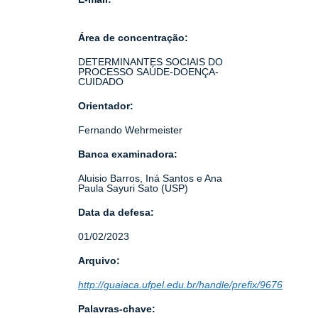
Área de concentração:
DETERMINANTES SOCIAIS DO
PROCESSO SAÚDE-DOENÇA-
CUIDADO
Orientador:
Fernando Wehrmeister
Banca examinadora:
Aluisio Barros, Iná Santos e Ana
Paula Sayuri Sato (USP)
Data da defesa:
01/02/2023
Arquivo:
http://guaiaca.ufpel.edu.br/handle/prefix/9676
Palavras-chave: