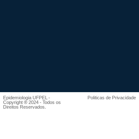
Epidemiologia UFPEL -
Politicas de Privacidade
Copyright ® 2024 - Todos os
Direitos Reservados.