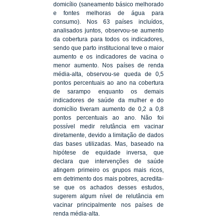
domicílio (saneamento básico melhorado
e fontes melhoras de água para
consumo). Nos 63 países incluídos,
analisados juntos, observou-se aumento
da cobertura para todos os indicadores,
sendo que parto institucional teve o maior
aumento e os indicadores de vacina o
menor aumento. Nos países de renda
média-alta, observou-se queda de 0,5
pontos percentuais ao ano na cobertura
de sarampo enquanto os demais
indicadores de saúde da mulher e do
domicílio tiveram aumento de 0,2 a 0,8
pontos percentuais ao ano. Não foi
possível medir relutância em vacinar
diretamente, devido a limitação de dados
das bases utilizadas. Mas, baseado na
hipótese de equidade inversa, que
declara que intervenções de saúde
atingem primeiro os grupos mais ricos,
em detrimento dos mais pobres, acredita-
se que os achados desses estudos,
sugerem algum nível de relutância em
vacinar principalmente nos países de
renda média-alta.