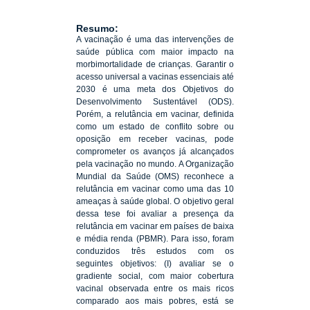
Resumo:
A vacinação é uma das intervenções de
saúde pública com maior impacto na
morbimortalidade de crianças. Garantir o
acesso universal a vacinas essenciais até
2030 é uma meta dos Objetivos do
Desenvolvimento Sustentável (ODS).
Porém, a relutância em vacinar, definida
como um estado de conflito sobre ou
oposição em receber vacinas, pode
comprometer os avanços já alcançados
pela vacinação no mundo. A Organização
Mundial da Saúde (OMS) reconhece a
relutância em vacinar como uma das 10
ameaças à saúde global. O objetivo geral
dessa tese foi avaliar a presença da
relutância em vacinar em países de baixa
e média renda (PBMR). Para isso, foram
conduzidos três estudos com os
seguintes objetivos: (I) avaliar se o
gradiente social, com maior cobertura
vacinal observada entre os mais ricos
comparado aos mais pobres, está se