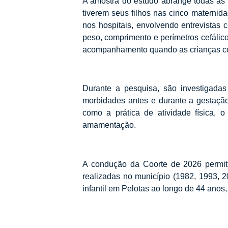
A amostra do estudo abrange todas as 
tiverem seus filhos nas cinco materni
nos hospitais, envolvendo entrevistas
peso, comprimento e perímetros cefálic
acompanhamento quando as crianças co
Durante a pesquisa, são investigadas 
morbidades antes e durante a gestação
como a prática de atividade física, 
amamentação.
A condução da Coorte de 2026 permiti
realizadas no município (1982, 1993, 2
infantil em Pelotas ao longo de 44 anos