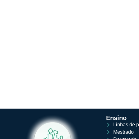
Ensino
Linhas de 
Mestrado