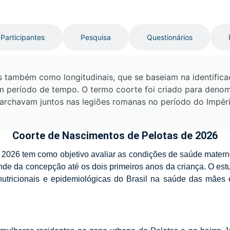
Participantes
Pesquisa
Questionários
 também como longitudinais, que se baseiam na identifica
período de tempo. O termo coorte foi criado para denom
archavam juntos nas legiões romanas no período do Impéri
Coorte de Nascimentos de Pelotas de 2026
2026 tem como objetivo avaliar as condições de saúde materno-i
stende da concepção até os dois primeiros anos da criança. O e
nutricionais e epidemiológicas do Brasil na saúde das mães 
.