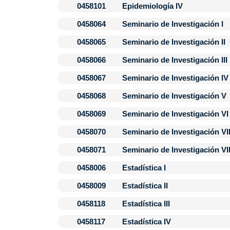
0458101
Epidemiología IV
0458064
Seminario de Investigación I
0458065
Seminario de Investigación II
0458066
Seminario de Investigación III
0458067
Seminario de Investigación IV
0458068
Seminario de Investigación V
0458069
Seminario de Investigación VI
0458070
Seminario de Investigación VI
0458071
Seminario de Investigación VII
0458006
Estadística I
0458009
Estadística II
0458118
Estadística III
0458117
Estadística IV