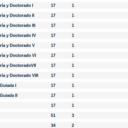
ría y Doctorado I
17
1
ría y Doctorado II
17
1
ía y Doctorado III
17
1
ría y Doctorado IV
17
1
ría y Doctorado V
17
1
ría y Doctorado VI
17
1
ría y DoctoradoVII
17
1
ría y Doctorado VIII
17
1
Guiada I
17
1
Guiada II
17
1
17
1
51
3
34
2