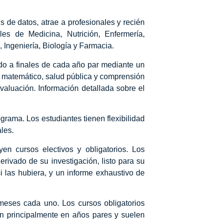
de datos, atrae a profesionales y recién
es de Medicina, Nutrición, Enfermería,
, Ingeniería, Biología y Farmacia.
do a finales de cada año par mediante un
o matemático, salud pública y comprensión
valuación. Información detallada sobre el
ograma. Los estudiantes tienen flexibilidad
les.
n cursos electivos y obligatorios. Los
erivado de su investigación, listo para su
i las hubiera, y un informe exhaustivo de
meses cada uno. Los cursos obligatorios
n principalmente en años pares y suelen