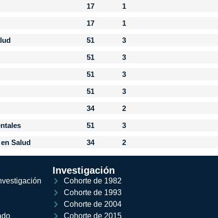
17
1
17
1
alud
51
3
51
3
51
3
51
3
34
2
entales
51
3
 en Salud
34
2
Investigación
nvestigación
Cohorte de 1982
Cohorte de 1993
Cohorte de 2004
ado
Cohorte de 2015