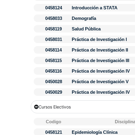
0458124
Introducción a STATA
0458033
Demografía
0458119
Salud Pública
0458031
Práctica de Investigación I
0458114
Práctica de Investigación II
0458115
Práctica de Investigación III
0458116
Práctica de Investigación IV
0450028
Práctica de Investigación V
0450029
Práctica de Investigación IV
Cursos Electivos
Codigo
Disciplin
0458121
Epidemiología Clínica