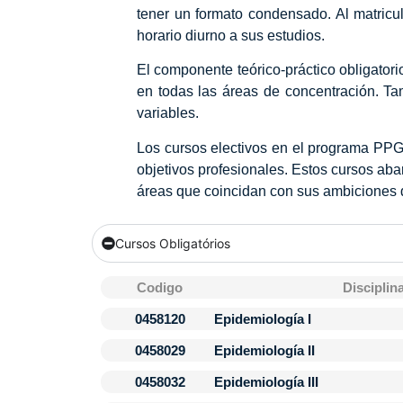
tener un formato condensado. Al matricu
horario diurno a sus estudios.
El componente teórico-práctico obligator
en todas las áreas de concentración. Tam
variables.
Los cursos electivos en el programa PPGE
objetivos profesionales. Estos cursos ab
áreas que coincidan con sus ambiciones de
Cursos Obligatórios
Codigo
Disciplin
0458120
Epidemiología I
0458029
Epidemiología II
0458032
Epidemiología III