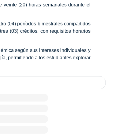
e veinte (20) horas semanales durante el
tro (04) períodos bimestrales compartidos
es (03) créditos, con requisitos horarios
démica según sus intereses individuales y
a, permitiendo a los estudiantes explorar