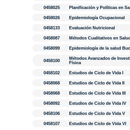
0458025
Planificación y Políticas en S
0458026
Epidemiología Ocupacional
0458133
Evaluación Nutricional
0458087
Métodos Cualitativos en Salu
0458099
Epidemiología de la salud Buc
Métodos Avanzados de Investi
0458100
Física
0458102
Estudios de Ciclo de Vida I
0458068
Estudios de Ciclo de Vida II
0458068
Estudios de Ciclo de Vida III
0458092
Estudios de Ciclo de Vida IV
0458106
Estudios de Ciclo de Vida V
0458107
Estudios de Ciclo de Vida VI