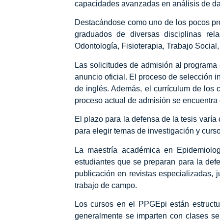
capacidades avanzadas en análisis de dat
Destacándose como uno de los pocos prog
graduados de diversas disciplinas rel
Odontología, Fisioterapia, Trabajo Social,
Las solicitudes de admisión al programa
anuncio oficial. El proceso de selección
de inglés. Además, el currículum de los 
proceso actual de admisión se encuentra d
El plazo para la defensa de la tesis varía
para elegir temas de investigación y curs
La maestría académica en Epidemiologí
estudiantes que se preparan para la defen
publicación en revistas especializadas, 
trabajo de campo.
Los cursos en el PPGEpi están estructu
generalmente se imparten con clases se