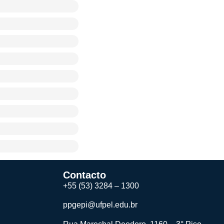
Contacto
+55 (53) 3284 – 1300
ppgepi@ufpel.edu.br