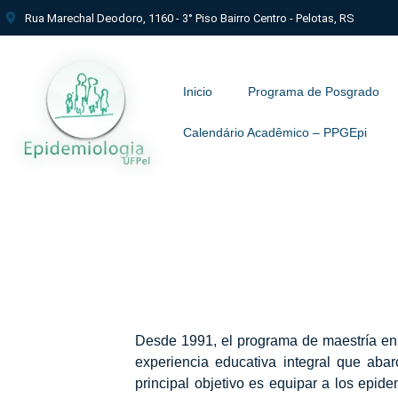
Rua Marechal Deodoro, 1160 - 3° Piso Bairro Centro - Pelotas, RS
Inicio
Programa de Posgrado
Calendário Acadêmico – PPGEpi​
Desde 1991, el programa de maestría en
experiencia educativa integral que abar
principal objetivo es equipar a los epid