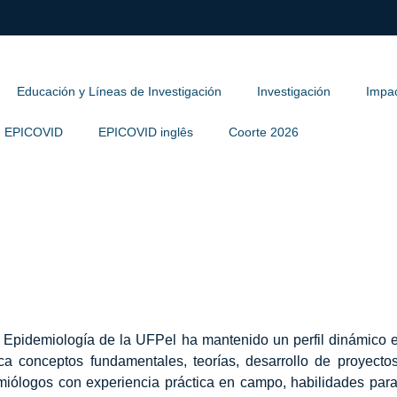
Educación y Líneas de Investigación
Investigación
Impac
EPICOVID
EPICOVID inglês
Coorte 2026
 Epidemiología de la UFPel ha mantenido un perfil dinámico e
ca conceptos fundamentales, teorías, desarrollo de proyectos 
emiólogos con experiencia práctica en campo, habilidades para 