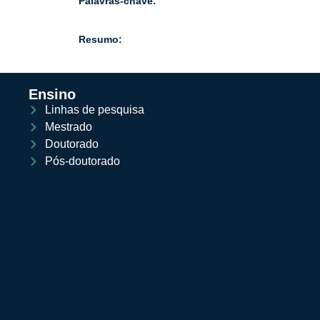
Palavras-chave:
Resumo:
Ensino
Linhas de pesquisa
Mestrado
Doutorado
Pós-doutorado