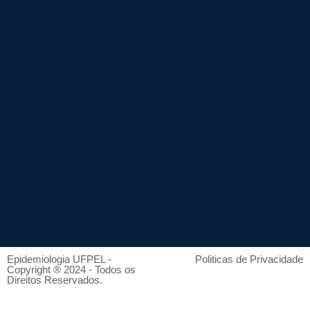
Epidemiologia UFPEL -
Politicas de Privacidade
Copyright ® 2024 - Todos os
Direitos Reservados.