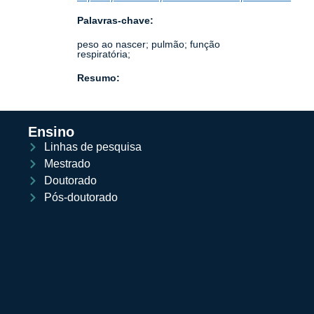
Palavras-chave:
peso ao nascer; pulmão; função
respiratória;
Resumo:
Ensino
Linhas de pesquisa
Mestrado
Doutorado
Pós-doutorado