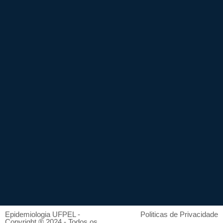
Epidemiologia UFPEL -
Politicas de Privacidade
Copyright ® 2024 - Todos os