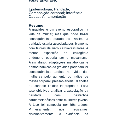
Palavras-chave:
Epidemiologia; Paridade;
Composição corporal; Inferência
Causal; Amamentação
Resumo:
A gravidez é um evento esporádico na
vida da mulher, mas que pode trazer
consequências duradouras. Assim, a
paridade estaria associada positivamente
com fatores de risco cardiovasculares. A
menor exposição ao estrogênio
endógeno poderia ser o mecanismo.
Além disso, adaptações metabólicas e
hemodinâmicas da gravidez poderiam ter
consequências tardias na vida das
mulheres pelo aumento do índice de
massa corporal, pressão arterial, diabetes
ou controle lipídico inapropriado. Essa
tese objetivou analisar a associação da
paridade com desfechos
cardiometabólicos entre mulheres jovens.
A tese foi composta por três artigos.
Primeiramente, nós revisamos,
sistematicamente, a evidência da