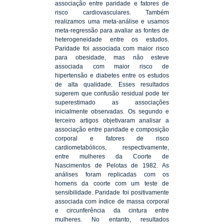
associação entre paridade e fatores de
risco cardiovasculares. Também
realizamos uma meta-análise e usamos
meta-regressão para avaliar as fontes de
heterogeneidade entre os estudos.
Paridade foi associada com maior risco
para obesidade, mas não esteve
associada com maior risco de
hipertensão e diabetes entre os estudos
de alta qualidade. Esses resultados
sugerem que confusão residual pode ter
superestimado as associações
inicialmente observadas. Os segundo e
terceiro artigos objetivaram analisar a
associação entre paridade e composição
corporal e fatores de risco
cardiometabólicos, respectivamente,
entre mulheres da Coorte de
Nascimentos de Pelotas de 1982. As
análises foram replicadas com os
homens da coorte com um teste de
sensibilidade. Paridade foi positivamente
associada com índice de massa corporal
e circunferência da cintura entre
mulheres. No entanto, resultados