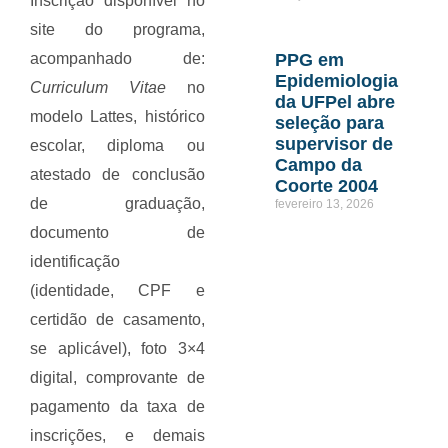
Inscrição disponível no
site do programa,
PPG em
acompanhado de:
Epidemiologia
Curriculum Vitae
no
da UFPel abre
modelo Lattes, histórico
seleção para
supervisor de
escolar, diploma ou
Campo da
atestado de conclusão
Coorte 2004
de graduação,
fevereiro 13, 2026
documento de
identificação
(identidade, CPF e
certidão de casamento,
se aplicável), foto 3×4
digital, comprovante de
pagamento da taxa de
inscrições, e demais