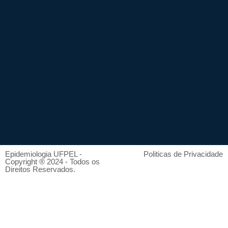
Epidemiologia UFPEL -
Politicas de Privacidade
Copyright ® 2024 - Todos os
Direitos Reservados.