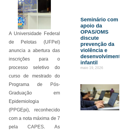
Seminário com
apoio da
OPAS/OMS
A Universidade Federal
discute
de Pelotas (UFPel)
prevenção da
violência e
anuncia a abertura das
desenvolvimento
inscrições para o
infantil
processo seletivo do
maio 19, 2026
curso de mestrado do
Programa de Pós-
Graduação em
Epidemiologia
(PPGEpi), reconhecido
com a nota máxima de 7
pela CAPES. As