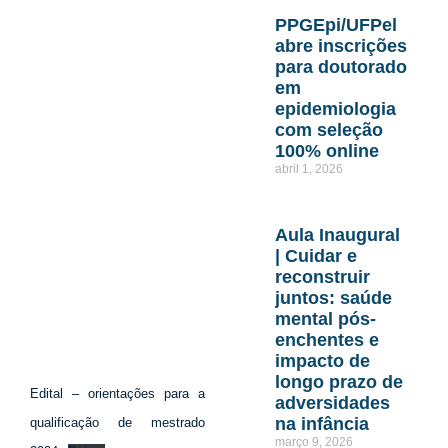
PPGEpi/UFPel
abre inscrições
para doutorado
em
epidemiologia
com seleção
100% online
abril 1, 2026
Aula Inaugural
| Cuidar e
reconstruir
juntos: saúde
mental pós-
enchentes e
impacto de
longo prazo de
Edital – orientações para a
adversidades
na infância
qualificação de mestrado
março 9, 2026