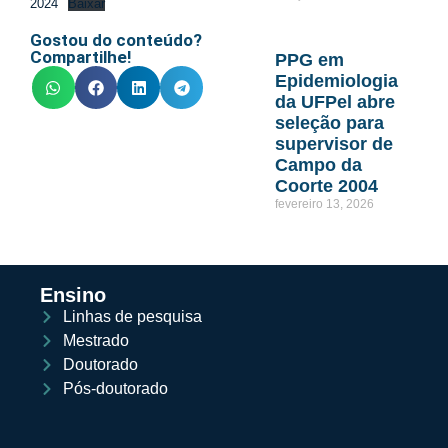
2024
Baixar
Gostou do conteúdo?
Compartilhe!
PPG em
Epidemiologia
da UFPel abre
seleção para
supervisor de
Campo da
Coorte 2004
fevereiro 13, 2026
Ensino
Linhas de pesquisa
Mestrado
Doutorado
Pós-doutorado