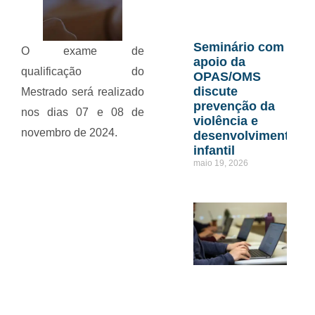
Seminário com
O exame de
apoio da
qualificação do
OPAS/OMS
discute
Mestrado será realizado
prevenção da
nos dias 07 e 08 de
violência e
novembro de 2024.
desenvolvimento
infantil
maio 19, 2026