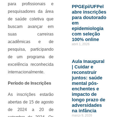
para profissionais e
PPGEpi/UFPel
pesquisadores da área
abre inscrições
para doutorado
de saúde coletiva que
em
buscam avançar em
epidemiologia
com seleção
suas carreiras
100% online
acadêmicas e de
abril 1, 2026
pesquisa, participando
de um programa de
Aula Inaugural
excelência reconhecida
| Cuidar e
internacionalmente.
reconstruir
juntos: saúde
mental pós-
Período de Inscrições
enchentes e
impacto de
As inscrições estarão
longo prazo de
abertas de 15 de agosto
adversidades
de 2024 a 20 de
na infância
março 9, 2026