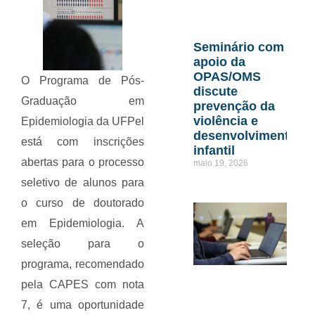
Seminário com
apoio da
OPAS/OMS
O Programa de Pós-
discute
Graduação em
prevenção da
violência e
Epidemiologia da UFPel
desenvolvimento
está com inscrições
infantil
abertas para o processo
maio 19, 2026
seletivo de alunos para
o curso de doutorado
em Epidemiologia. A
seleção para o
programa, recomendado
pela CAPES com nota
7, é uma oportunidade