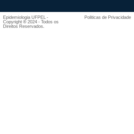
Epidemiologia UFPEL -
Politicas de Privacidade
Copyright ® 2024 - Todos os
Direitos Reservados.