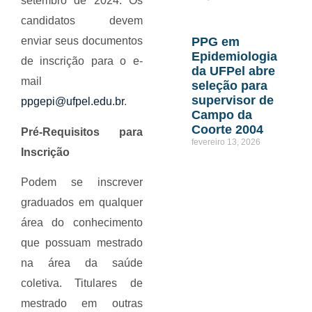
setembro de 2024. Os
candidatos devem
PPG em
enviar seus documentos
Epidemiologia
de inscrição para o e-
da UFPel abre
mail
seleção para
supervisor de
ppgepi@ufpel.edu.br
.
Campo da
Coorte 2004
Pré-Requisitos para
fevereiro 13, 2026
Inscrição
Podem se inscrever
graduados em qualquer
área do conhecimento
que possuam mestrado
na área da saúde
coletiva. Titulares de
mestrado em outras