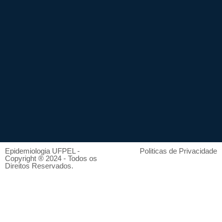
Epidemiologia UFPEL -
Politicas de Privacidade
Copyright ® 2024 - Todos os
Direitos Reservados.