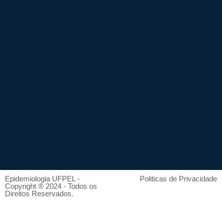
Epidemiologia UFPEL -
Politicas de Privacidade
Copyright ® 2024 - Todos os
Direitos Reservados.