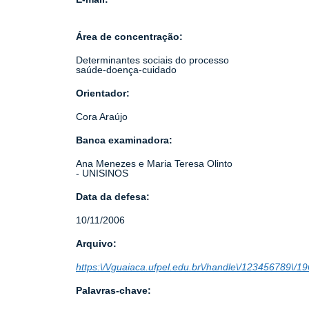
Área de concentração:
Determinantes sociais do processo
saúde-doença-cuidado
Orientador:
Cora Araújo
Banca examinadora:
Ana Menezes e Maria Teresa Olinto
- UNISINOS
Data da defesa:
10/11/2006
Arquivo:
https:\/\/guaiaca.ufpel.edu.br\/handle\/123456789\/1
Palavras-chave: