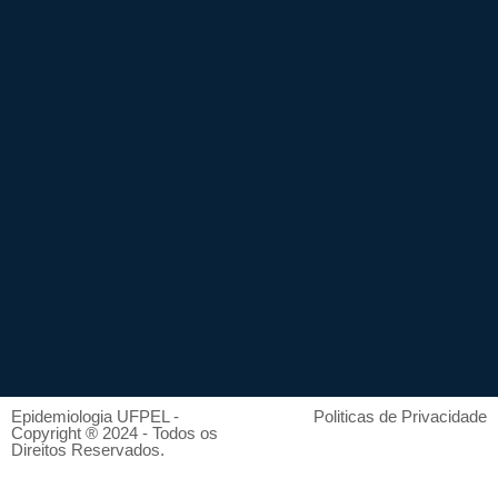
Epidemiologia UFPEL -
Politicas de Privacidade
Copyright ® 2024 - Todos os
Direitos Reservados.