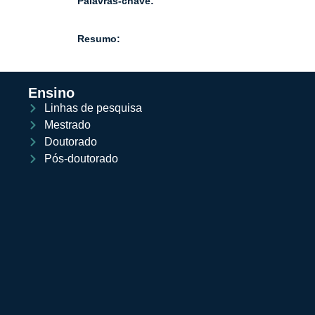
Palavras-chave:
Resumo:
Ensino
Linhas de pesquisa
Mestrado
Doutorado
Pós-doutorado