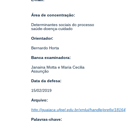
Área de concentração:
Determinantes sociais do processo
saúde-doença-cuidado
Orientador:
Bernardo Horta
Banca examinadora:
Janaina Motta e Maria Cecilia
Assunção
Data da defesa:
15/02/2019
Arquivo:
http://guaiaca.ufpel.edu.br/xmlui/handle/prefix/18164
Palavras-chave: