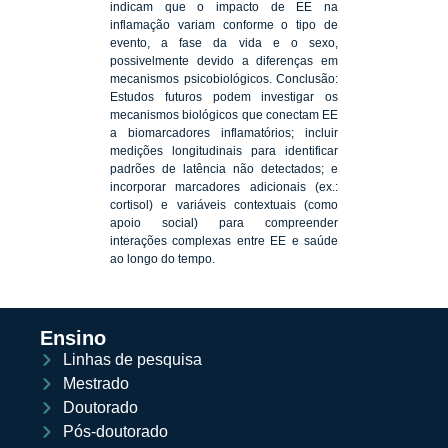
indicam que o impacto de EE na
inflamação variam conforme o tipo de
evento, a fase da vida e o sexo,
possivelmente devido a diferenças em
mecanismos psicobiológicos. Conclusão:
Estudos futuros podem investigar os
mecanismos biológicos que conectam EE
a biomarcadores inflamatórios; incluir
medições longitudinais para identificar
padrões de latência não detectados; e
incorporar marcadores adicionais (ex.:
cortisol) e variáveis contextuais (como
apoio social) para compreender
interações complexas entre EE e saúde
ao longo do tempo.
Ensino
Linhas de pesquisa
Mestrado
Doutorado
Pós-doutorado