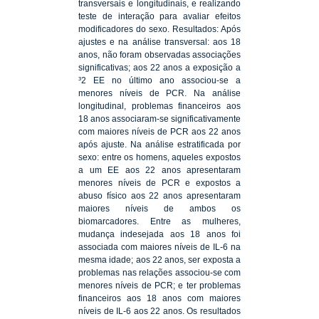
transversais e longitudinais, e realizando
teste de interação para avaliar efeitos
modificadores do sexo. Resultados: Após
ajustes e na análise transversal: aos 18
anos, não foram observadas associações
significativas; aos 22 anos a exposição a
³2 EE no último ano associou-se a
menores níveis de PCR. Na análise
longitudinal, problemas financeiros aos
18 anos associaram-se significativamente
com maiores níveis de PCR aos 22 anos
após ajuste. Na análise estratificada por
sexo: entre os homens, aqueles expostos
a um EE aos 22 anos apresentaram
menores níveis de PCR e expostos a
abuso físico aos 22 anos apresentaram
maiores níveis de ambos os
biomarcadores. Entre as mulheres,
mudança indesejada aos 18 anos foi
associada com maiores níveis de IL-6 na
mesma idade; aos 22 anos, ser exposta a
problemas nas relações associou-se com
menores níveis de PCR; e ter problemas
financeiros aos 18 anos com maiores
níveis de IL-6 aos 22 anos. Os resultados