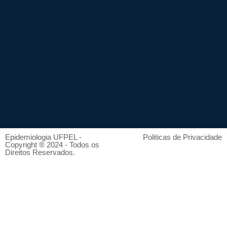
Epidemiologia UFPEL -
Politicas de Privacidade
Copyright ® 2024 - Todos os
Direitos Reservados.