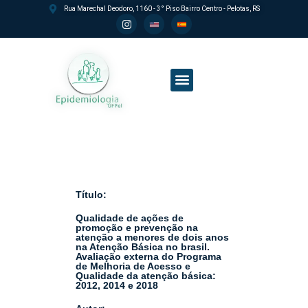
Rua Marechal Deodoro, 1160 - 3° Piso Bairro Centro - Pelotas, RS
Processo seletivo PPGEpi
Título:
Qualidade de ações de
promoção e prevenção na
atenção a menores de dois anos
na Atenção Básica no brasil.
Avaliação externa do Programa
de Melhoria de Acesso e
Qualidade da atenção básica:
2012, 2014 e 2018