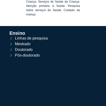
Criança. Serviços de Saúde da Criança.
Atenção primária à Saúde. Pesquisa
sobre serviços de Saúde. Cuidado da
criança.
Ensino
Linhas de pesquisa
Mestrado
Doutorado
Pós-doutorado