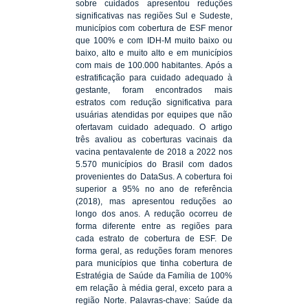
sobre cuidados apresentou reduções
significativas nas regiões Sul e Sudeste,
municípios com cobertura de ESF menor
que 100% e com IDH-M muito baixo ou
baixo, alto e muito alto e em municípios
com mais de 100.000 habitantes. Após a
estratificação para cuidado adequado à
gestante, foram encontrados mais
estratos com redução significativa para
usuárias atendidas por equipes que não
ofertavam cuidado adequado. O artigo
três avaliou as coberturas vacinais da
vacina pentavalente de 2018 a 2022 nos
5.570 municípios do Brasil com dados
provenientes do DataSus. A cobertura foi
superior a 95% no ano de referência
(2018), mas apresentou reduções ao
longo dos anos. A redução ocorreu de
forma diferente entre as regiões para
cada estrato de cobertura de ESF. De
forma geral, as reduções foram menores
para municípios que tinha cobertura de
Estratégia de Saúde da Família de 100%
em relação à média geral, exceto para a
região Norte. Palavras-chave: Saúde da