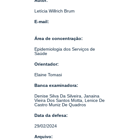
Autor:
Letícia Willrich Brum
E-mail:
Área de concentração:
Epidemiologia dos Serviços de
Saúde
Orientador:
Elaine Tomasi
Banca examinadora:
Denise Silva Da Silveira, Janaina
Vieira Dos Santos Motta, Lenice De
Castro Muniz De Quadros
Data da defesa:
29/02/2024
Arquivo: