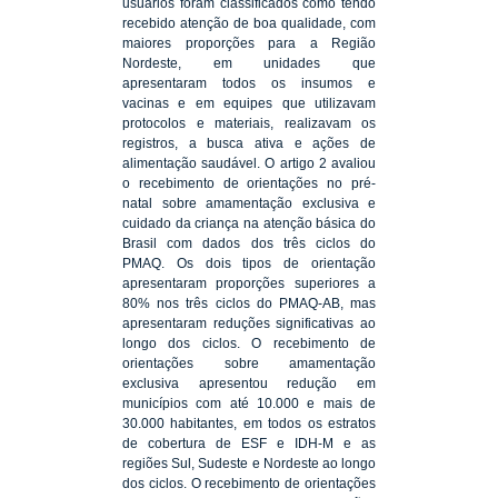
usuários foram classificados como tendo
recebido atenção de boa qualidade, com
maiores proporções para a Região
Nordeste, em unidades que
apresentaram todos os insumos e
vacinas e em equipes que utilizavam
protocolos e materiais, realizavam os
registros, a busca ativa e ações de
alimentação saudável. O artigo 2 avaliou
o recebimento de orientações no pré-
natal sobre amamentação exclusiva e
cuidado da criança na atenção básica do
Brasil com dados dos três ciclos do
PMAQ. Os dois tipos de orientação
apresentaram proporções superiores a
80% nos três ciclos do PMAQ-AB, mas
apresentaram reduções significativas ao
longo dos ciclos. O recebimento de
orientações sobre amamentação
exclusiva apresentou redução em
municípios com até 10.000 e mais de
30.000 habitantes, em todos os estratos
de cobertura de ESF e IDH-M e as
regiões Sul, Sudeste e Nordeste ao longo
dos ciclos. O recebimento de orientações