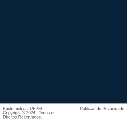
Epidemiologia UFPEL -
Politicas de Privacidade
Copyright ® 2024 - Todos os
Direitos Reservados.